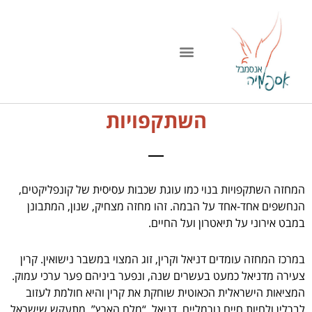
ילוג
תוכן
השתקפויות
המחזה השתקפויות בנוי כמו עוגת שכבות עסיסית של קונפליקטים,
הנחשפים אחד-אחד על הבמה. זהו מחזה מצחיק, שנון, המתבונן
במבט אירוני על תיאטרון ועל החיים.
במרכז המחזה עומדים דניאל וקרין, זוג המצוי במשבר נישואין. קרין
צעירה מדניאל כמעט בעשרים שנה, ונפער ביניהם פער ערכי עמוק.
המציאות הישראלית הכאוטית שוחקת את קרין והיא חולמת לעזוב
לברלין ולחיות חיים נורמליים. דניאל, “מלח הארץ”, מתעקש שישראל