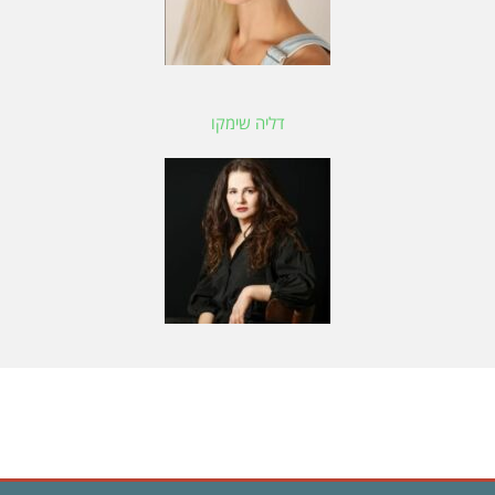
דליה שימקו