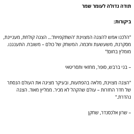
תודה גדולה לעומר שמר
ביקורות:
"הלכנו אמש להצגה המצוינת ‘השתקפויות’… הצגה קולחת, מעניינת,
מסקרנת, משעשעת וחכמה. המשחק של כולם – משובח. התענגנו.
מומלץ בחום!"
– בני ברבש, סופר, מחזאי ותסריטאי
"הצגה מצוינת, מלאה בהפתעות, ובעיקר מציגה את העולם הנסתר
של חדר החזרות – עולם שהקהל לא מכיר. ממליץ מאוד. הצגה
נהדרת."
– שרון אלכסנדר, שחקן