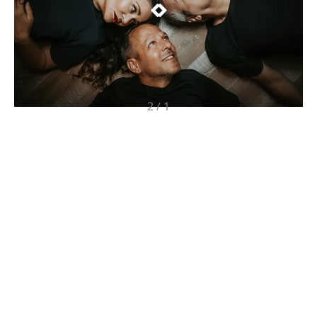
2
1
/