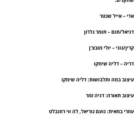
אדי – אייל שכטר
דניאל/תום – תומר גלרון
קרין/גוני – יולי מובצ'ן
דריה – דליה שימקו
עיצוב במה ותלבושות: דליה שימקו
עיצוב תאורה: דניה זמר
עוזרי במאית: נועם גוריאל, לה ווי רוזנבלט