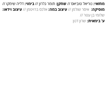
מחזאי:
נוריאל טוביאס //
שחקן:
תומר גלרון //
בימוי:
דליה שימקו //
מוסיקה:
איסר שולמן //
עיצוב במה:
אלכס ברויטמן //
עיצוב וידאו:
שלומי בן עטר //
ע' בימאית:
שרון דנון