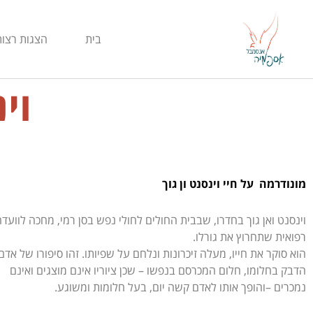
ילוג
תוכן
בית
הצגות רצות
וינס
מונודרמה על חיי וינסנט ון גוך
וינסנט ואן גוך בחדרו, שבבית החולים לחולי נפש בסן רמי, מחכה לוועד
רפואית שתחרוץ את גורלו.
הוא סוקר את חייו, מעלה זיכרונות ונלחם על שפיותו. זהו סיפורו של אדם
הדבק בחלומו, חלום המכרסם בנפשו –
שכן ציוריו אינם מוצגים ואינם
נמכרים –
והופך אותו לאדם קשה יום, בעל חלומות ומשוגע.