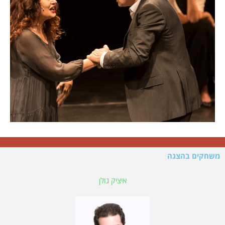
משחקים בהצגה
איציק גולן