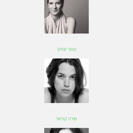
עומר יצחקי
שירה קוריאל